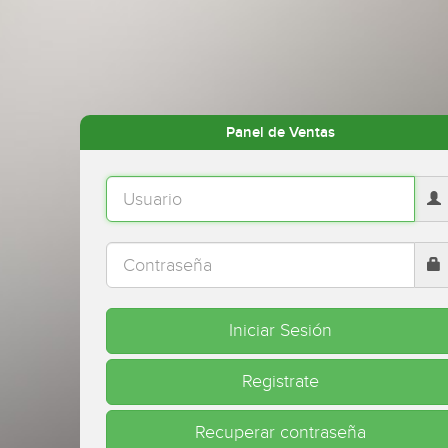
Panel de Ventas
Iniciar Sesión
Registrate
Recuperar contraseña