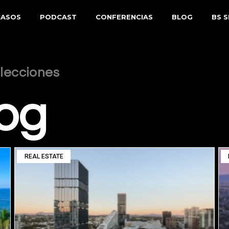
CASOS
PODCAST
CONFERENCIAS
BLOG
BS 
 lecciones
og
REAL ESTATE